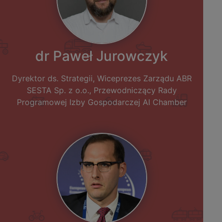
dr Paweł Jurowczyk
Dyrektor ds. Strategii, Wiceprezes Zarządu ABR
SESTA Sp. z o.o., Przewodniczący Rady
Programowej Izby Gospodarczej AI Chamber