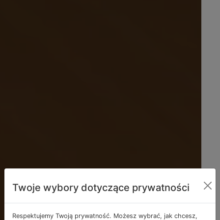
Twoje wybory dotyczące prywatności
Respektujemy Twoją prywatność. Możesz wybrać, jak chcesz,