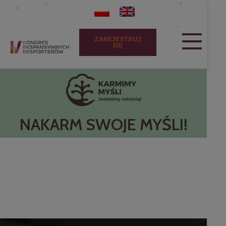
ZAREJESTRUJ
SIĘ
NAKARM SWOJE MYŚLI!