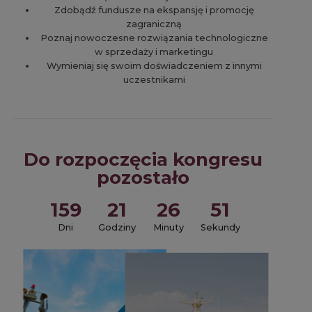
Zdobądź fundusze na ekspansję i promocję
zagraniczną
Poznaj nowoczesne rozwiązania technologiczne
w sprzedaży i marketingu
Wymieniaj się swoim doświadczeniem z innymi
uczestnikami
Do rozpoczęcia kongresu
pozostało
159
21
26
50
Dni
Godziny
Minuty
Sekundy