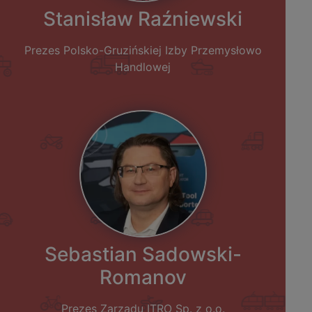
Stanisław Raźniewski
Prezes Polsko-Gruzińskiej Izby Przemysłowo
Handlowej
Sebastian Sadowski-
Romanov
Prezes Zarządu ITRO Sp. z o.o.