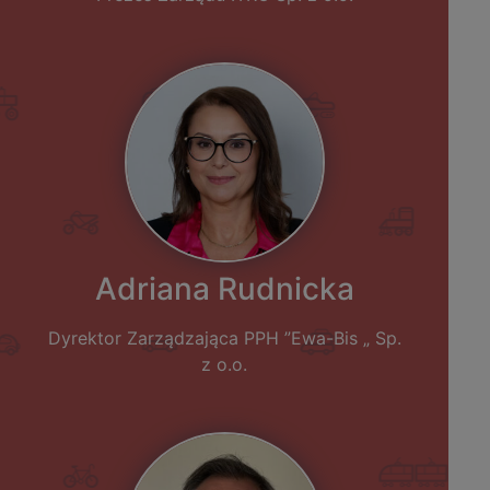
Adriana Rudnicka
Dyrektor Zarządzająca PPH ”Ewa-Bis „ Sp.
z o.o.