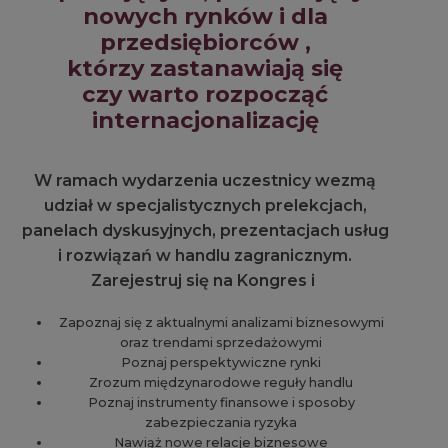
nowych rynków i dla
przedsiębiorców ,
którzy zastanawiają się
czy warto rozpocząć
internacjonalizację
W ramach wydarzenia uczestnicy wezmą
udział w specjalistycznych prelekcjach,
panelach dyskusyjnych, prezentacjach usług
i rozwiązań w handlu zagranicznym.
Zarejestruj się na Kongres i
Zapoznaj się z aktualnymi analizami biznesowymi
oraz trendami sprzedażowymi
Poznaj perspektywiczne rynki
Zrozum międzynarodowe reguły handlu
Poznaj instrumenty finansowe i sposoby
zabezpieczania ryzyka
Nawiąż nowe relacje biznesowe