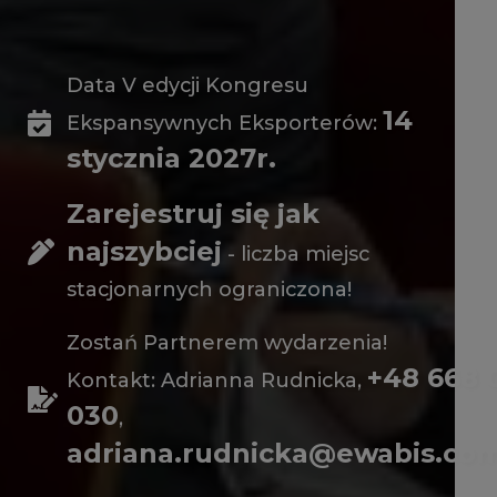
Data V edycji Kongresu
14
Ekspansywnych Eksporterów:
stycznia 2027r.
Zarejestruj się jak
najszybciej
- liczba miejsc
stacjonarnych ograniczona!
Zostań Partnerem wydarzenia!
+48 668 
Kontakt: Adrianna Rudnicka,
030
,
adriana.rudnicka@ewabis.com