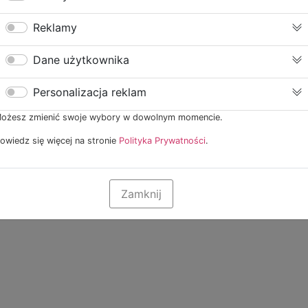
Reklamy
Dane użytkownika
Personalizacja reklam
ożesz zmienić swoje wybory w dowolnym momencie.
owiedz się więcej na stronie
Polityka Prywatności
.
Zamknij
Zaakceptuj Wszystkie